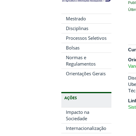
Publ
Últi
Mestrado
Disciplinas
Processos Seletivos
Bolsas
Cur
Normas e
Ori
Regulamentos
Van
Orientações Gerais
Dis
Ube
Téc
AÇÕES
Lin
Sis
Impacto na
Sociedade
Internacionalização