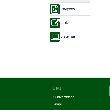
Imagens
Links
Sistemas
UFU
A Universidade
Campi