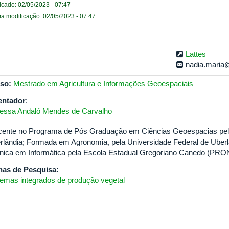
icado: 02/05/2023 - 07:47
ma modificação: 02/05/2023 - 07:47
Lattes
nadia.maria
so:
Mestrado em Agricultura e Informações Geoespaciais
entador
:
essa Andaló Mendes de Carvalho
cente no Programa de Pós Graduação em Ciências Geoespacias pela
rlândia; Formada em Agronomia, pela Universidade Federal de Uber
nica em Informática pela Escola Estadual Gregoriano Canedo (PR
has de Pesquisa:
temas integrados de produção vegetal