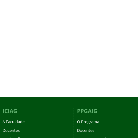
ICIAG
PPGAIG
A Faculdade
O Programa
Docentes
Docentes