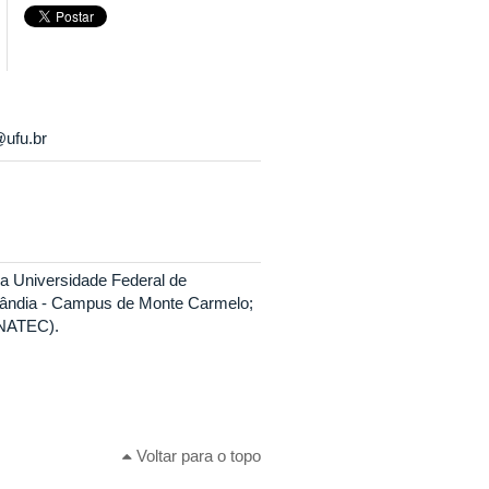
@ufu.br
 Universidade Federal de
lândia - Campus de Monte Carmelo;
ONATEC).
Voltar para o topo