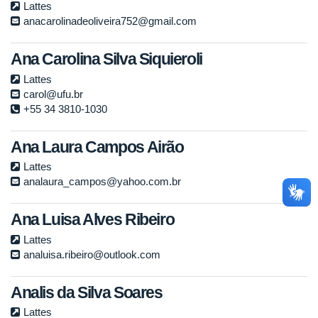
Lattes
anacarolinadeoliveira752@gmail.com
Ana Carolina Silva Siquieroli
Lattes
carol@ufu.br
+55 34 3810-1030
Ana Laura Campos Airão
Lattes
analaura_campos@yahoo.com.br
Ana Luisa Alves Ribeiro
Lattes
analuisa.ribeiro@outlook.com
Analis da Silva Soares
Lattes