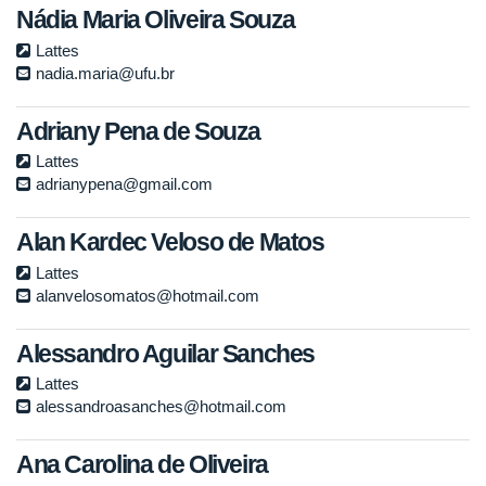
Nádia Maria Oliveira Souza
Lattes
nadia.maria@ufu.br
Adriany Pena de Souza
Lattes
adrianypena@gmail.com
Alan Kardec Veloso de Matos
Lattes
alanvelosomatos@hotmail.com
Alessandro Aguilar Sanches
Lattes
alessandroasanches@hotmail.com
Ana Carolina de Oliveira