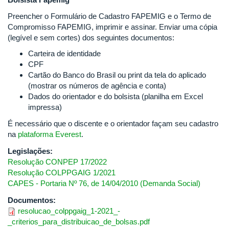
Preencher o Formulário de Cadastro FAPEMIG e o Termo de
Compromisso FAPEMIG, imprimir e assinar. Enviar uma cópia
(legível e sem cortes) dos seguintes documentos:
Carteira de identidade
CPF
Cartão do Banco do Brasil ou print da tela do aplicado
(mostrar os números de agência e conta)
Dados do orientador e do bolsista (planilha em Excel
impressa)
É necessário que o discente e o orientador façam seu cadastro
na
plataforma Everest
.
Legislações:
Resolução CONPEP 17/2022
Resolução COLPPGAIG 1/2021
CAPES - Portaria Nº 76, de 14/04/2010 (Demanda Social)
Documentos:
resolucao_colppgaig_1-2021_-
_criterios_para_distribuicao_de_bolsas.pdf