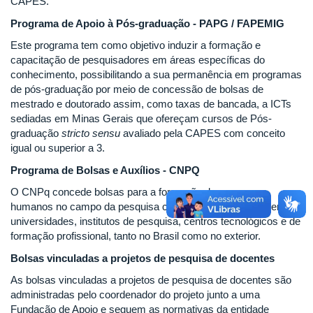
CAPES.
Programa de Apoio à Pós-graduação - PAPG / FAPEMIG
Este programa tem como objetivo induzir a formação e
capacitação de pesquisadores em áreas específicas do
conhecimento, possibilitando a sua permanência em programas
de pós-graduação por meio de concessão de bolsas de
mestrado e doutorado assim, como taxas de bancada, a ICTs
sediadas em Minas Gerais que ofereçam cursos de Pós-
graduação
stricto sensu
avaliado pela CAPES com conceito
igual ou superior a 3.
Programa de Bolsas e Auxílios - CNPQ
O CNPq concede bolsas para a formação de recursos
humanos no campo da pesquisa científica e tecnológica, em
universidades, institutos de pesquisa, centros tecnológicos e de
formação profissional, tanto no Brasil como no exterior.
Bolsas vinculadas a projetos de pesquisa de docentes
As bolsas vinculadas a projetos de pesquisa de docentes são
administradas pelo coordenador do projeto junto a uma
Fundação de Apoio e seguem as normativas da entidade