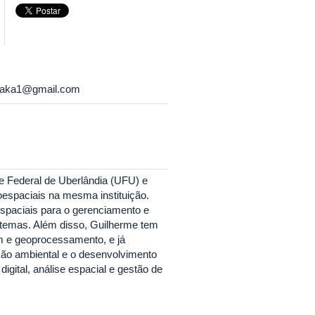
naka1@gmail.com
e Federal de Uberlândia (UFU) e
spaciais na mesma instituição.
espaciais para o gerenciamento e
stemas. Além disso, Guilherme tem
m e geoprocessamento, e já
ção ambiental e o desenvolvimento
igital, análise espacial e gestão de