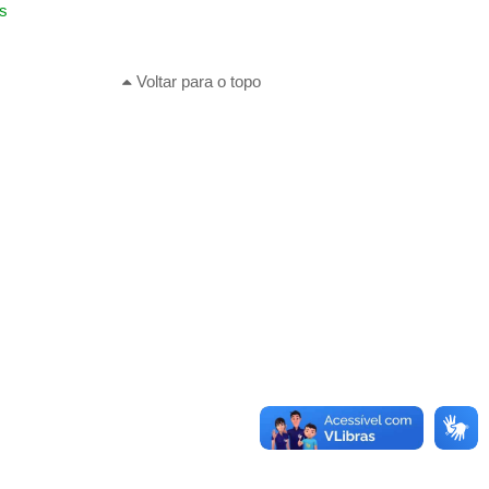
s
Voltar para o topo