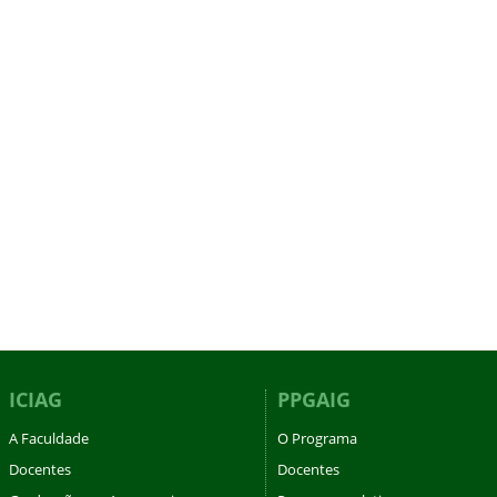
ICIAG
PPGAIG
A Faculdade
O Programa
Docentes
Docentes