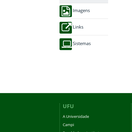
Imagens
Links
Sistemas
UFU
A Universidade
Campi