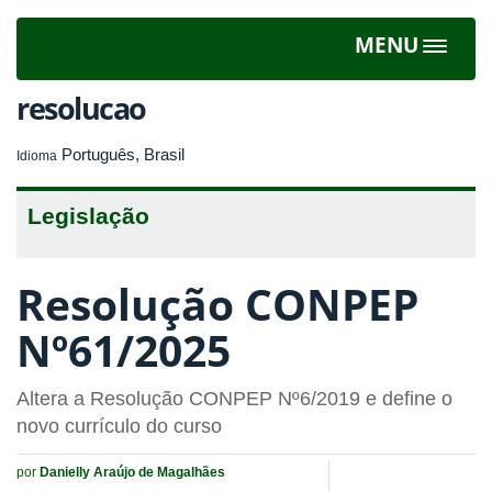
MENU
Toggle
navigat
resolucao
Português, Brasil
Idioma
Legislação
Resolução CONPEP
Nº61/2025
Altera a Resolução CONPEP Nº6/2019 e define o
novo currículo do curso
por
Danielly Araújo de Magalhães