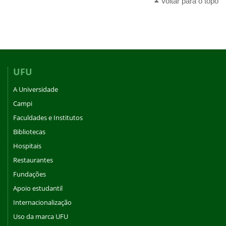
Voltar para o topo
UFU
A Universidade
Campi
Faculdades e Institutos
Bibliotecas
Hospitais
Restaurantes
Fundações
Apoio estudantil
Internacionalização
Uso da marca UFU