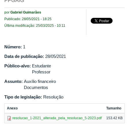
PPGAIG
por
Gabriel Guimarães
Publicado: 28/05/2021 - 18:25
Última modificação: 25/03/2025 - 10:11
Número:
1
Data de publicação:
28/05/2021
Público-alvo:
Estudante
Professor
Assunto:
Auxílio financeiro
Documentos
Tipo de legislação:
Resolução
Anexo
Tamanho
resolucao_1-2021_alterada_pela_resolucao_5-2023.pdf
153.42 KB