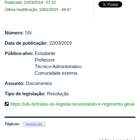
Publicado: 22/03/2019 - 07:22
Última modificação: 10/02/2025 - 08:47
Número:
SN
Data de publicação:
22/03/2019
Público-alvo:
Estudante
Professor
Técnico-Administrativo
Comunidade externa
Assunto:
Documentos
Tipo de legislação:
Resolução
https://ufu.br/todas-as-legislacoes/estatuto-e-regimento-geral
Tópicos:
resolucao