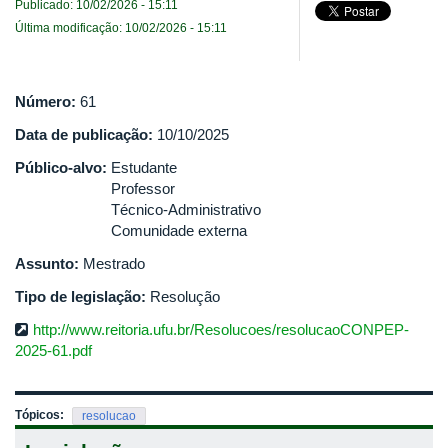
Publicado: 10/02/2026 - 15:11
Última modificação: 10/02/2026 - 15:11
Número:
61
Data de publicação:
10/10/2025
Público-alvo:
Estudante
Professor
Técnico-Administrativo
Comunidade externa
Assunto:
Mestrado
Tipo de legislação:
Resolução
http://www.reitoria.ufu.br/Resolucoes/resolucaoCONPEP-
2025-61.pdf
Tópicos:
resolucao