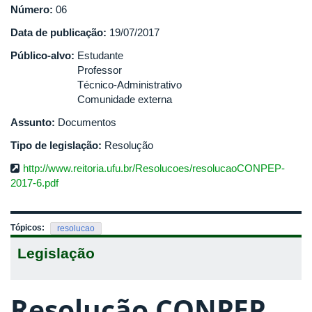
Número:
06
Data de publicação:
19/07/2017
Público-alvo:
Estudante
Professor
Técnico-Administrativo
Comunidade externa
Assunto:
Documentos
Tipo de legislação:
Resolução
http://www.reitoria.ufu.br/Resolucoes/resolucaoCONPEP-
2017-6.pdf
Tópicos:
resolucao
Legislação
Resolução CONPEP