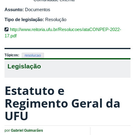
Assunto:
Documentos
Tipo de legislação:
Resolução
http://www.reitoria.ufu.br/Resolucoes/ataCONPEP-2022-
17.pdf
Tópicos:
resolucao
Legislação
Estatuto e
Regimento Geral da
UFU
por
Gabriel Guimarães