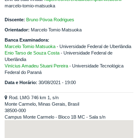
marcelo-tomio-matsuoka
Discente:
Bruno Póvoa Rodrigues
Orientador:
Marcelo Tomio Matsuoka
Banca Examinadora:
Marcelo Tomio Matsuoka
- Universidade Federal de Uberlândia
Enio Tarso de Souza Costa
- Universidade Federal de
Uberlândia
Vinícius Amadeu Stuani Pereira
- Universidade Tecnológica
Federal do Paraná
Data e Horário:
30/08/2021 - 19:00
Rod. LMG 746 km 1, s/n
Monte Carmelo, Minas Gerais, Brasil
38500-000
Campus Monte Carmelo - Bloco 1B MC - Sala s/n