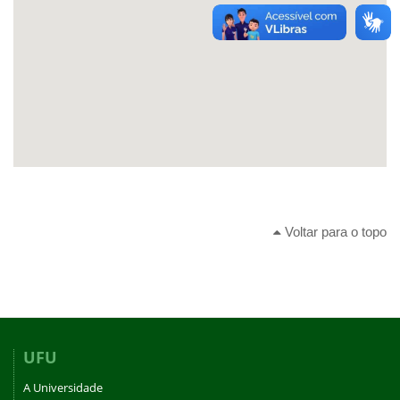
Voltar para o topo
UFU
A Universidade