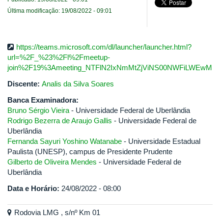
Última modificação: 19/08/2022 - 09:01
https://teams.microsoft.com/dl/launcher/launcher.html?
url=%2F_%23%2Fl%2Fmeetup-
join%2F19%3Ameeting_NTFlN2IxNmMtZjViNS00NWFiLWEwM
Discente:
Analis da Silva Soares
Banca Examinadora:
Bruno Sérgio Vieira
- Universidade Federal de Uberlândia
Rodrigo Bezerra de Araujo Gallis
- Universidade Federal de
Uberlândia
Fernanda Sayuri Yoshino Watanabe
- Universidade Estadual
Paulista (UNESP), campus de Presidente Prudente
Gilberto de Oliveira Mendes
- Universidade Federal de
Uberlândia
Data e Horário:
24/08/2022 - 08:00
Rodovia LMG , s/nº Km 01