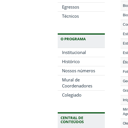
Bio
Egressos
Técnicos
Bio
Co
Est
O PROGRAMA
Est
Institucional
Est
Histórico
Éti
Nossos números
Fot
Mural de
Ge
Coordenadores
Gra
Colegiado
Irr
Min
Agr
CENTRAL DE
CONTEÚDOS
Ole