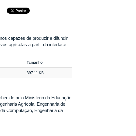
os capazes de produzir e difundir
s agrícolas a partir da interface
Tamanho
397.11 KB
nhecido pelo Ministério da Educação
enharia Agrícola, Engenharia de
a da Computação, Engenharia da