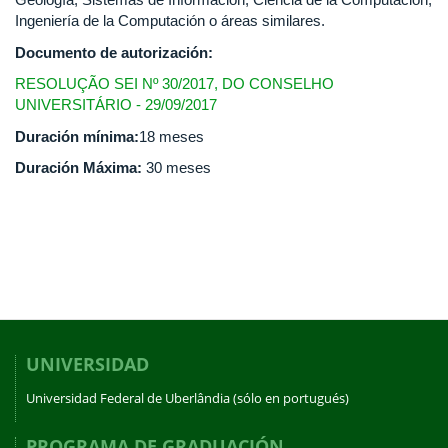
Ingeniería de la Computación o áreas similares.
Documento de autorización:
RESOLUÇÃO SEI Nº 30/2017, DO CONSELHO
UNIVERSITÁRIO - 29/09/2017
Duración mínima:
18 meses
Duración Máxima:
30 meses
UNIVERSIDAD
Universidad Federal de Uberlândia (sólo en portugués)
PROGRAMA DE GRADUACIÓN