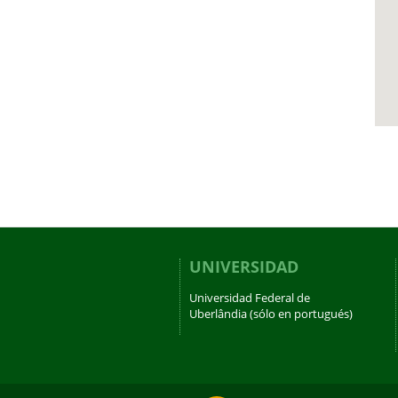
UNIVERSIDAD
Universidad Federal de
Uberlândia (sólo en portugués)