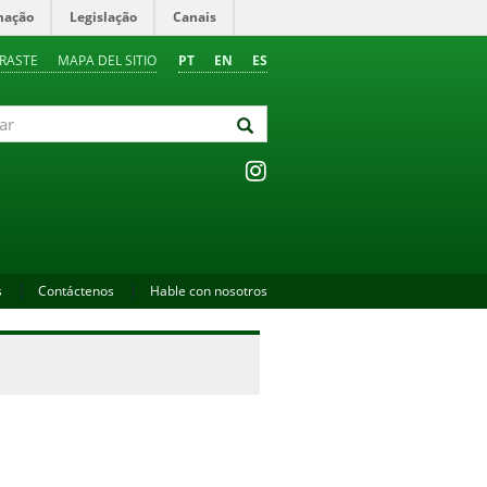
mação
Legislação
Canais
RASTE
MAPA DEL SITIO
PT
EN
ES
s
Contáctenos
Hable con nosotros