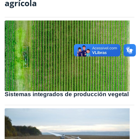
agrícola
Sistemas integrados de producción vegetal