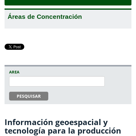
navigat
Áreas de Concentración
AREA
PESQUISAR
Información geoespacial y
tecnología para la producción