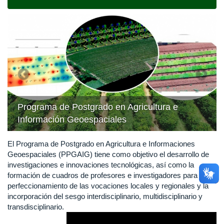
navigat
Previous
Next
Programa de Postgrado en Agricultura e
Información Geoespaciales
El Programa de Postgrado en Agricultura e Informaciones
Geoespaciales (PPGAIG) tiene como objetivo el desarrollo de
investigaciones e innovaciones tecnológicas, así como la
formación de cuadros de profesores e investigadores para el
perfeccionamiento de las vocaciones locales y regionales y la
incorporación del sesgo interdisciplinario, multidisciplinario y
transdisciplinario.